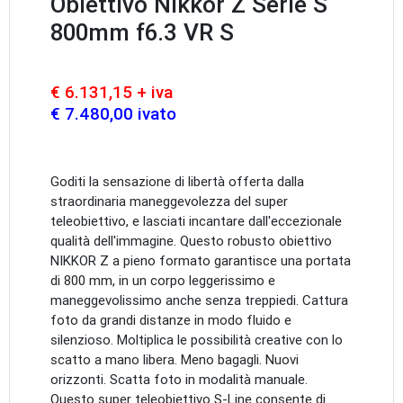
Obiettivo Nikkor Z Serie S
800mm f6.3 VR S
€ 6.131,15 + iva
€ 7.480,00 ivato
Goditi la sensazione di libertà offerta dalla
straordinaria maneggevolezza del super
teleobiettivo, e lasciati incantare dall'eccezionale
qualità dell'immagine. Questo robusto obiettivo
NIKKOR Z a pieno formato garantisce una portata
di 800 mm, in un corpo leggerissimo e
maneggevolissimo anche senza treppiedi. Cattura
foto da grandi distanze in modo fluido e
silenzioso. Moltiplica le possibilità creative con lo
scatto a mano libera. Meno bagagli. Nuovi
orizzonti. Scatta foto in modalità manuale.
Questo super teleobiettivo S-Line consente di