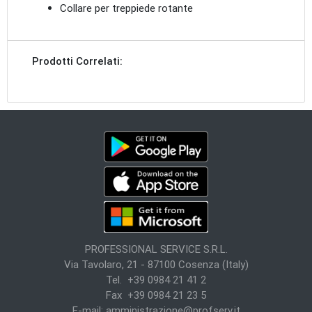
Collare per treppiede rotante
Prodotti Correlati:
PROFESSIONAL SERVICE S.R.L.
Via Tavolaro, 21 - 87100 Cosenza (Italy)
Tel. +39 0984 21 41 2
Fax +39 0984 21 23 5
E-mail:
amministrazione@profserv.it