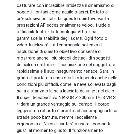
catturare con incredibile nitidezza il dinamismo di
soggetti lontani come aquile o aerei. Dotato di
un'esclusiva portabilità, questo obiettivo vanta
prestazioni AF eccezionalmente veloci, fluide e
affidabili. Inoltre, la tecnologia VR ottica
garantisce la stabilità degli scatti. Ogni foto o
video ti delizierà. La fenomenale potenza di
risoluzione di questo obiettivo consente di
mostrare anche i più piccoli dettagli di soggetti
difficili da catturare. L'acquisizione del soggetto è
rapidissima e il suo inseguimento tenace. Sarai in
grado di portare a casa scatti stupendi anche nelle
condizioni più difficili, come la neve sollevata dagli
sci a distanza o la scia lasciata da un jet nel cielo.
Il super teleobiettivo NIKKOR Z 800mm f/6.3 VR S
ti darà un grande vantaggio sul campo. Il corpo
leggero ma robusto è pronto ad accompagnarti su
strade poco battute, mentre l'eccellente
ergonomia di Nikon ti aiuterà a usare i comandi
giusti al momento giusto. Il funzionamento