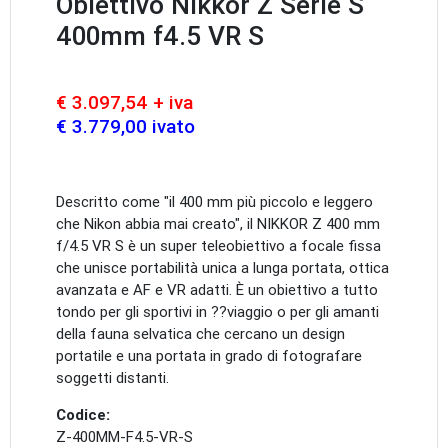
Obiettivo Nikkor Z Serie S
400mm f4.5 VR S
€ 3.097,54 + iva
€ 3.779,00 ivato
Descritto come "il 400 mm più piccolo e leggero
che Nikon abbia mai creato", il NIKKOR Z 400 mm
f/4.5 VR S è un super teleobiettivo a focale fissa
che unisce portabilità unica a lunga portata, ottica
avanzata e AF e VR adatti. È un obiettivo a tutto
tondo per gli sportivi in ??viaggio o per gli amanti
della fauna selvatica che cercano un design
portatile e una portata in grado di fotografare
soggetti distanti.
Codice:
Z-400MM-F4.5-VR-S