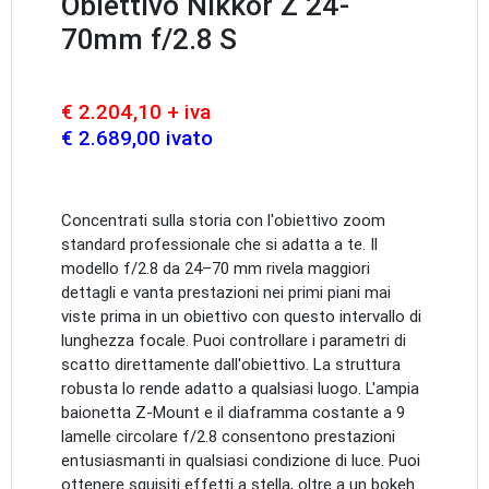
Obiettivo Nikkor Z 24-
70mm f/2.8 S
€ 2.204,10 + iva
€ 2.689,00 ivato
Concentrati sulla storia con l'obiettivo zoom
standard professionale che si adatta a te. Il
modello f/2.8 da 24–70 mm rivela maggiori
dettagli e vanta prestazioni nei primi piani mai
viste prima in un obiettivo con questo intervallo di
lunghezza focale. Puoi controllare i parametri di
scatto direttamente dall'obiettivo. La struttura
robusta lo rende adatto a qualsiasi luogo. L'ampia
baionetta Z-Mount e il diaframma costante a 9
lamelle circolare f/2.8 consentono prestazioni
entusiasmanti in qualsiasi condizione di luce. Puoi
ottenere squisiti effetti a stella, oltre a un bokeh