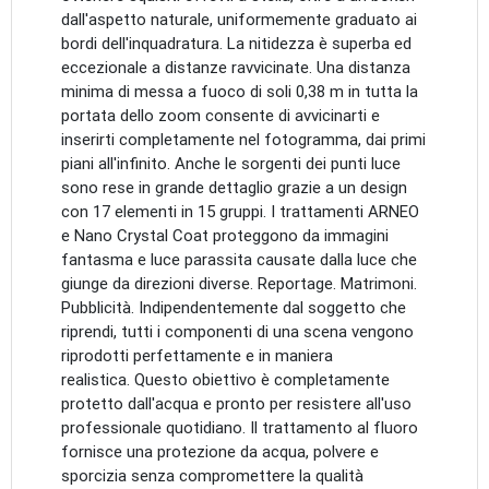
dall'aspetto naturale, uniformemente graduato ai
bordi dell'inquadratura. La nitidezza è superba ed
eccezionale a distanze ravvicinate. Una distanza
minima di messa a fuoco di soli 0,38 m in tutta la
portata dello zoom consente di avvicinarti e
inserirti completamente nel fotogramma, dai primi
piani all'infinito. Anche le sorgenti dei punti luce
sono rese in grande dettaglio grazie a un design
con 17 elementi in 15 gruppi. I trattamenti ARNEO
e Nano Crystal Coat proteggono da immagini
fantasma e luce parassita causate dalla luce che
giunge da direzioni diverse. Reportage. Matrimoni.
Pubblicità. Indipendentemente dal soggetto che
riprendi, tutti i componenti di una scena vengono
riprodotti perfettamente e in maniera
realistica. Questo obiettivo è completamente
protetto dall'acqua e pronto per resistere all'uso
professionale quotidiano. Il trattamento al fluoro
fornisce una protezione da acqua, polvere e
sporcizia senza compromettere la qualità