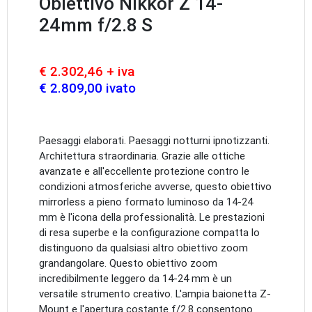
Obiettivo Nikkor Z 14-
24mm f/2.8 S
€ 2.302,46 + iva
€ 2.809,00 ivato
Paesaggi elaborati. Paesaggi notturni ipnotizzanti.
Architettura straordinaria. Grazie alle ottiche
avanzate e all'eccellente protezione contro le
condizioni atmosferiche avverse, questo obiettivo
mirrorless a pieno formato luminoso da 14-24
mm è l'icona della professionalità. Le prestazioni
di resa superbe e la configurazione compatta lo
distinguono da qualsiasi altro obiettivo zoom
grandangolare. Questo obiettivo zoom
incredibilmente leggero da 14-24 mm è un
versatile strumento creativo. L'ampia baionetta Z-
Mount e l'apertura costante f/2.8 consentono