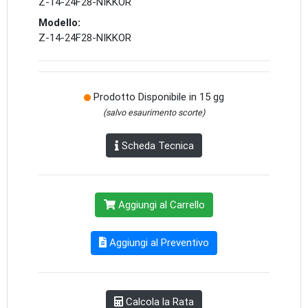
Z-14-24F28-NIKKOR
Modello:
Z-14-24F28-NIKKOR
Prodotto Disponibile in 15 gg
(salvo esaurimento scorte)
Scheda Tecnica
Aggiungi al Carrello
Aggiungi al Preventivo
Calcola la Rata