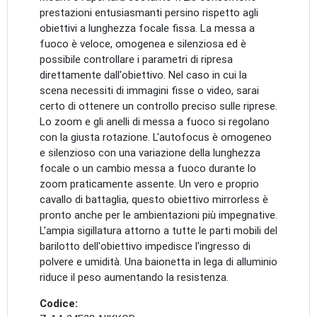
prestazioni entusiasmanti persino rispetto agli
obiettivi a lunghezza focale fissa. La messa a
fuoco è veloce, omogenea e silenziosa ed è
possibile controllare i parametri di ripresa
direttamente dall'obiettivo. Nel caso in cui la
scena necessiti di immagini fisse o video, sarai
certo di ottenere un controllo preciso sulle riprese.
Lo zoom e gli anelli di messa a fuoco si regolano
con la giusta rotazione. L'autofocus è omogeneo
e silenzioso con una variazione della lunghezza
focale o un cambio messa a fuoco durante lo
zoom praticamente assente. Un vero e proprio
cavallo di battaglia, questo obiettivo mirrorless è
pronto anche per le ambientazioni più impegnative.
L'ampia sigillatura attorno a tutte le parti mobili del
barilotto dell'obiettivo impedisce l'ingresso di
polvere e umidità. Una baionetta in lega di alluminio
riduce il peso aumentando la resistenza.
Codice: