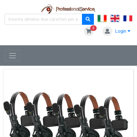
0
Login