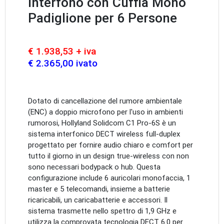
Interfono con Cuffia Mono
Padiglione per 6 Persone
€ 1.938,53 + iva
€ 2.365,00 ivato
Dotato di cancellazione del rumore ambientale
(ENC) a doppio microfono per l'uso in ambienti
rumorosi, Hollyland Solidcom C1 Pro-6S è un
sistema interfonico DECT wireless full-duplex
progettato per fornire audio chiaro e comfort per
tutto il giorno in un design true-wireless con non
sono necessari bodypack o hub. Questa
configurazione include 6 auricolari monofaccia, 1
master e 5 telecomandi, insieme a batterie
ricaricabili, un caricabatterie e accessori. Il
sistema trasmette nello spettro di 1,9 GHz e
utilizza la comprovata tecnologia DECT 6.0 per