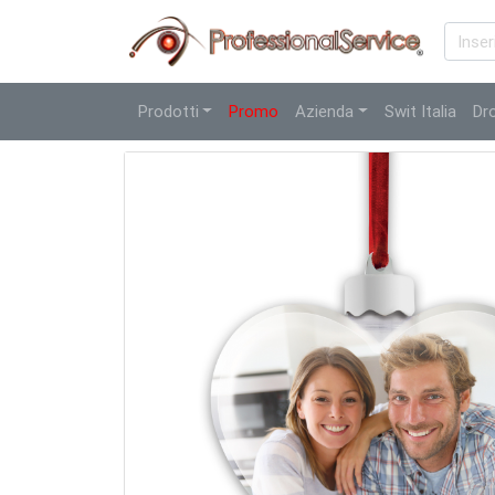
Prodotti
Promo
Azienda
Swit Italia
Dr