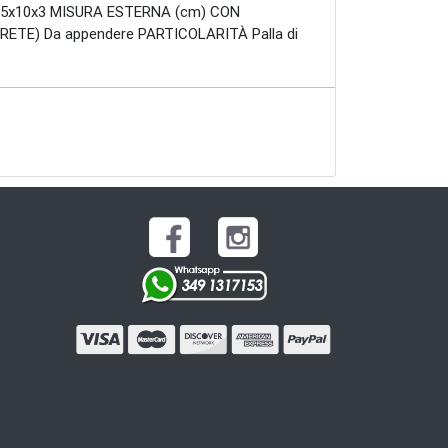
0,5x10x3 MISURA ESTERNA (cm) CON
ETE) Da appendere PARTICOLARITÀ Palla di