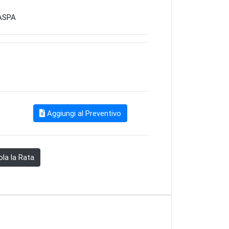
ASPA
Aggiungi al Preventivo
la la Rata