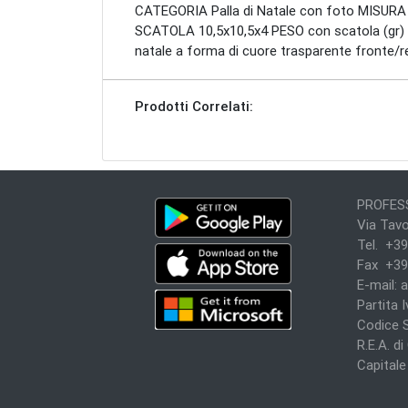
CATEGORIA Palla di Natale con foto MISU
SCATOLA 10,5x10,5x4 PESO con scatola (gr
natale a forma di cuore trasparente fronte
Prodotti Correlati:
PROFESS
Via Tavo
Tel. +39
Fax +39
E-mail:
a
Partita 
Codice 
R.E.A. d
Capitale 