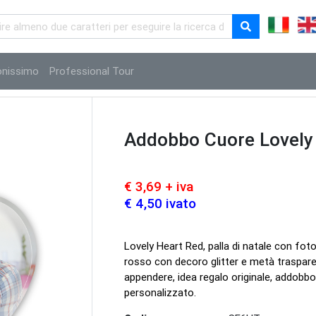
onissimo
Professional Tour
Addobbo Cuore Lovely
€ 3,69 + iva
€ 4,50 ivato
Lovely Heart Red, palla di natale con foto
rosso con decoro glitter e metà traspare
appendere, idea regalo originale, addobbo
personalizzato.