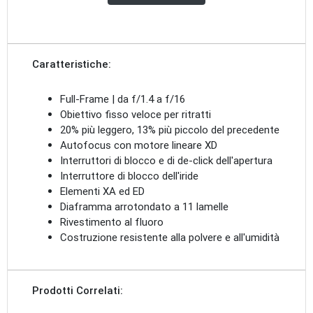
Caratteristiche:
Full-Frame | da f/1.4 a f/16
Obiettivo fisso veloce per ritratti
20% più leggero, 13% più piccolo del precedente
Autofocus con motore lineare XD
Interruttori di blocco e di de-click dell'apertura
Interruttore di blocco dell'iride
Elementi XA ed ED
Diaframma arrotondato a 11 lamelle
Rivestimento al fluoro
Costruzione resistente alla polvere e all'umidità
Prodotti Correlati: