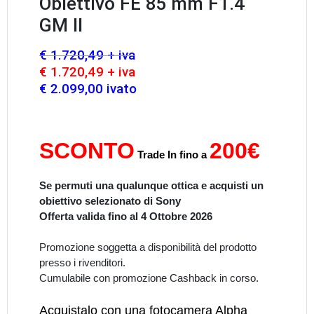
Obiettivo FE 85 mm F1.4
GM II
€ 1.720,49 + iva
€ 1.720,49 + iva
€ 2.099,00 ivato
SCONTO
200€
Trade In fino a
Se permuti una qualunque ottica e acquisti un
obiettivo selezionato di Sony
Offerta valida fino al 4 Ottobre 2026
Promozione soggetta a disponibilità del prodotto
presso i rivenditori.
Cumulabile con promozione Cashback in corso.
Acquistalo con una fotocamera Alpha