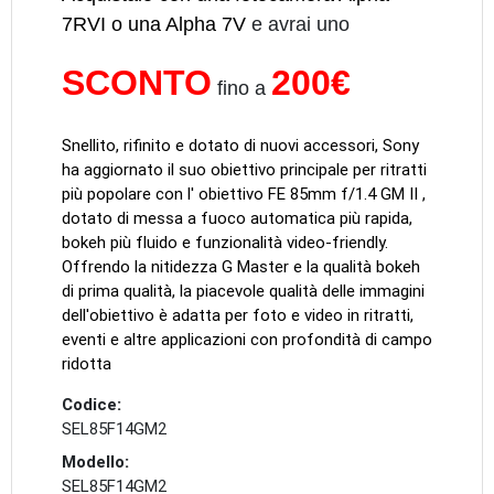
7RVI o una Alpha 7V
e avrai uno
SCONTO
200€
fino a
Snellito, rifinito e dotato di nuovi accessori, Sony
ha aggiornato il suo obiettivo principale per ritratti
più popolare con l' obiettivo FE 85mm f/1.4 GM II ,
dotato di messa a fuoco automatica più rapida,
bokeh più fluido e funzionalità video-friendly.
Offrendo la nitidezza G Master e la qualità bokeh
di prima qualità, la piacevole qualità delle immagini
dell'obiettivo è adatta per foto e video in ritratti,
eventi e altre applicazioni con profondità di campo
ridotta
Codice:
SEL85F14GM2
Modello:
SEL85F14GM2