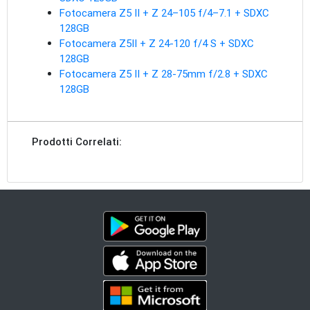
Fotocamera Z5 II + Z 24–105 f/4–7.1 + SDXC
128GB
Fotocamera Z5II + Z 24-120 f/4 S + SDXC
128GB
Fotocamera Z5 II + Z 28-75mm f/2.8 + SDXC
128GB
Prodotti Correlati: