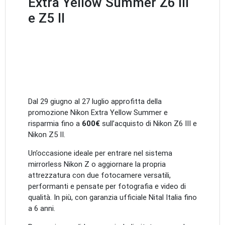
Extra Yellow Summer Z6 III
e Z5 II
Dal 29 giugno al 27 luglio approfitta della
promozione Nikon Extra Yellow Summer e
risparmia fino a
600€
sull’acquisto di Nikon Z6 III e
Nikon Z5 II.
Un’occasione ideale per entrare nel sistema
mirrorless Nikon Z o aggiornare la propria
attrezzatura con due fotocamere versatili,
performanti e pensate per fotografia e video di
qualità. In più, con garanzia ufficiale Nital Italia fino
a 6 anni.