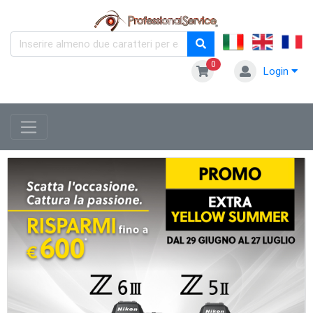
0
Login