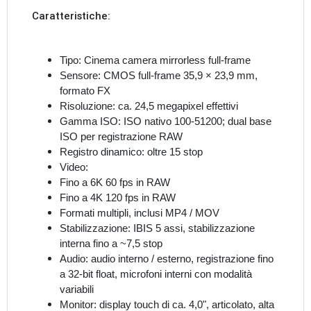
Caratteristiche:
Tipo:
Cinema camera mirrorless full-frame
Sensore:
CMOS full-frame 35,9 × 23,9 mm,
formato FX
Risoluzione:
ca. 24,5 megapixel effettivi
Gamma ISO:
ISO nativo 100-51200; dual base
ISO per registrazione RAW
Registro dinamico:
oltre 15 stop
Video:
Fino a 6K 60 fps in RAW
Fino a 4K 120 fps in RAW
Formati multipli, inclusi MP4 / MOV
Stabilizzazione:
IBIS 5 assi, stabilizzazione
interna fino a ~7,5 stop
Audio:
audio interno / esterno, registrazione fino
a 32-bit float, microfoni interni con modalità
variabili
Monitor:
display touch di ca. 4,0", articolato, alta