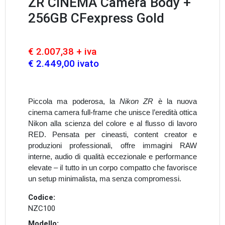
ZR CINEMA Camera Body +
256GB CFexpress Gold
€ 2.007,38 + iva
€ 2.449,00 ivato
Piccola ma poderosa, la
Nikon ZR
è la nuova
cinema camera full-frame che unisce l’eredità ottica
Nikon alla scienza del colore e al flusso di lavoro
RED. Pensata per cineasti, content creator e
produzioni professionali, offre immagini RAW
interne, audio di qualità eccezionale e performance
elevate – il tutto in un corpo compatto che favorisce
un setup minimalista, ma senza compromessi.
Codice:
NZC100
Modello: