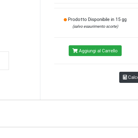
Prodotto Disponibile in 15 gg
(salvo esaurimento scorte)
Aggiungi al Carrello
Calco