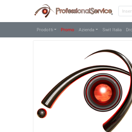
Prodotti
Promo
Azienda
Swit Italia
Dr