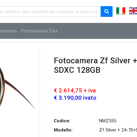
onissimo
Professional Tour
Fotocamera Zf Silver 
SDXC 128GB
€ 2.614,75 + iva
€ 3.190,00 ivato
Codice:
NMZ555
Modello:
Zf Silver + 24-70