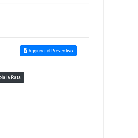
Aggiungi al Preventivo
la la Rata