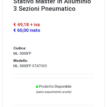
Stativo Master In Alluminio
3 Sezioni Pneumatico
€ 49,18 + iva
€ 60,00 ivato
Codice:
ML-3000FP
Modello:
ML-3000FP STATIVO
Prodotto Disponibile
(salvo esaurimento scorte)