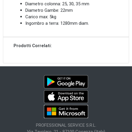
Diametro colonna: 25, 30, 35 mm
Diametro Gambe: 22mm
Carico max: 5kg
Ingombro a terra: 1280mm diam.
Prodotti Correlati:
PROFESSIONAL SERVICE S.R.L.
Via Tavolaro, 21 - 87100 Cosenza (Italy)