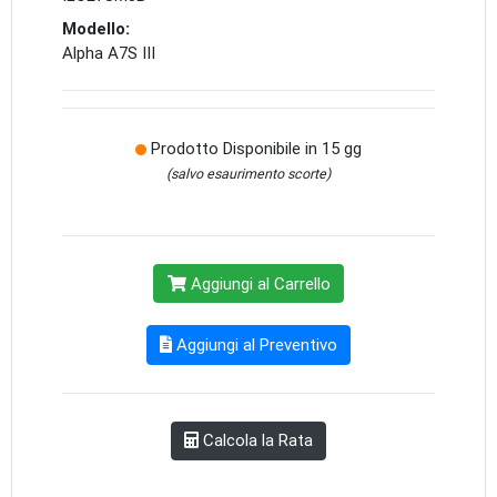
Modello:
Alpha A7S III
Prodotto Disponibile in 15 gg
(salvo esaurimento scorte)
Aggiungi al Carrello
Aggiungi al Preventivo
Calcola la Rata