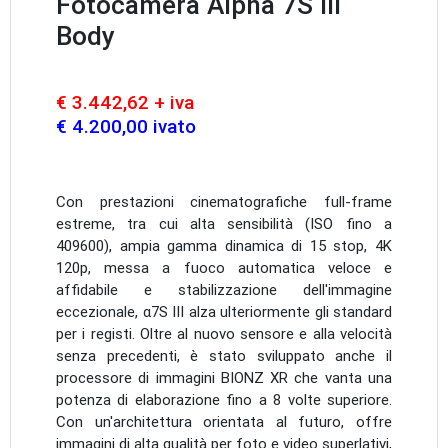
Fotocamera Alpha 7S III
Body
€ 3.442,62 + iva
€ 4.200,00 ivato
Con prestazioni cinematografiche full-frame
estreme, tra cui alta sensibilità (ISO fino a
409600), ampia gamma dinamica di 15 stop, 4K
120p, messa a fuoco automatica veloce e
affidabile e stabilizzazione dell'immagine
eccezionale, α7S III alza ulteriormente gli standard
per i registi. Oltre al nuovo sensore e alla velocità
senza precedenti, è stato sviluppato anche il
processore di immagini BIONZ XR che vanta una
potenza di elaborazione fino a 8 volte superiore.
Con un'architettura orientata al futuro, offre
immagini di alta qualità per foto e video superlativi,