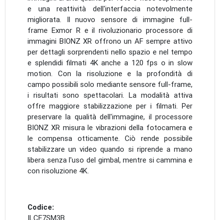
e una reattività dell'interfaccia notevolmente
migliorata. Il nuovo sensore di immagine full-
frame Exmor R e il rivoluzionario processore di
immagini BIONZ XR offrono un AF sempre attivo
per dettagli sorprendenti nello spazio e nel tempo
e splendidi filmati 4K anche a 120 fps o in slow
motion. Con la risoluzione e la profondità di
campo possibili solo mediante sensore full-frame,
i risultati sono spettacolari. La modalità attiva
offre maggiore stabilizzazione per i filmati. Per
preservare la qualità dell'immagine, il processore
BIONZ XR misura le vibrazioni della fotocamera e
le compensa otticamente. Ciò rende possibile
stabilizzare un video quando si riprende a mano
libera senza l'uso del gimbal, mentre si cammina e
con risoluzione 4K.
Codice:
ILCE7SM3B