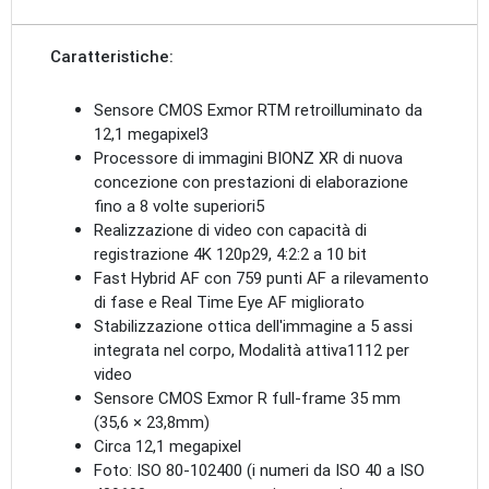
Caratteristiche:
Sensore CMOS Exmor RTM retroilluminato da
12,1 megapixel3
Processore di immagini BIONZ XR di nuova
concezione con prestazioni di elaborazione
fino a 8 volte superiori5
Realizzazione di video con capacità di
registrazione 4K 120p29, 4:2:2 a 10 bit
Fast Hybrid AF con 759 punti AF a rilevamento
di fase e Real Time Eye AF migliorato
Stabilizzazione ottica dell'immagine a 5 assi
integrata nel corpo, Modalità attiva1112 per
video
Sensore CMOS Exmor R full-frame 35 mm
(35,6 × 23,8mm)
Circa 12,1 megapixel
Foto: ISO 80-102400 (i numeri da ISO 40 a ISO