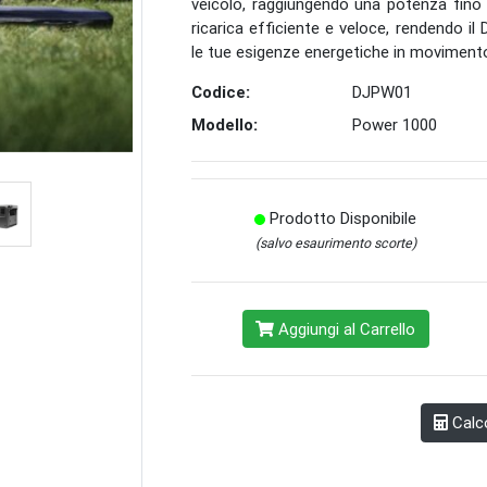
veicolo, raggiungendo una potenza fino
ricarica efficiente e veloce, rendendo i
le tue esigenze energetiche in moviment
Codice:
DJPW01
Modello:
Power 1000
Prodotto Disponibile
(salvo esaurimento scorte)
Aggiungi al Carrello
Calco