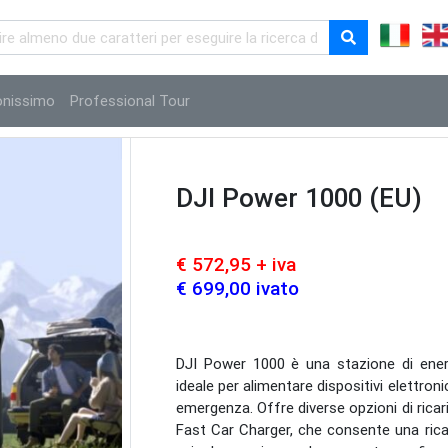
onissimo
Professional Tour
DJI Power 1000 (EU)
€ 572,95 + iva
€ 699,00 ivato
DJI Power 1000 è una stazione di ener
ideale per alimentare dispositivi elettronic
emergenza.
Offre diverse opzioni di rica
Fast Car Charger, che consente una ricar