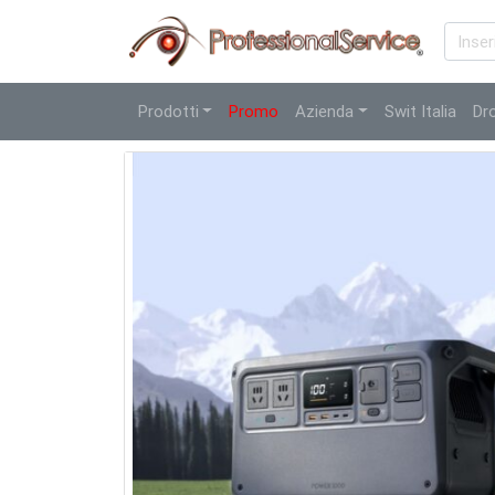
Prodotti
Promo
Azienda
Swit Italia
Dr