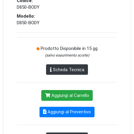
Codice:
D850-BODY
Modello:
D850-BODY
Prodotto Disponibile in 15 gg
(salvo esaurimento scorte)
Scheda Tecnica
Aggiungi al Carrello
Aggiungi al Preventivo