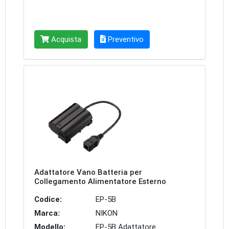
Acquista
Preventivo
Adattatore Vano Batteria per
Collegamento Alimentatore Esterno
Codice:
EP-5B
Marca:
NIKON
Modello:
EP-5B Adattatore