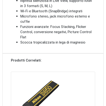
Ripresa silenziosa in Live View
, supporto RAW
in 3 formati (S, M, L)
Wi-Fi e Bluetooth (SnapBridge)
integrati
Microfono stereo, jack microfono esterno e
cuffie
Funzioni avanzate
: Focus Stacking, Flicker
Control, conversione negativi, Picture Control
Flat
Scocca tropicalizzata in lega di magnesio
Prodotti Correlati: