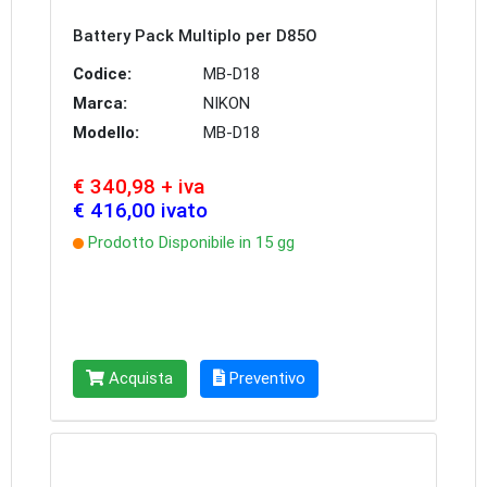
Battery Pack Multiplo per D85O
Codice:
MB-D18
Marca:
NIKON
Modello:
MB-D18
€ 340,98 + iva
€ 416,00 ivato
Prodotto Disponibile in 15 gg
Acquista
Preventivo