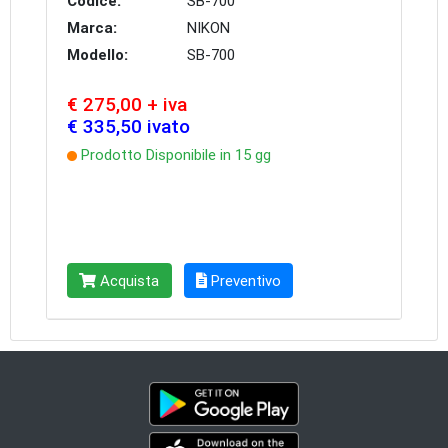
Codice:
SB-700
Marca:
NIKON
Modello:
SB-700
€ 275,00 + iva
€ 335,50 ivato
Prodotto Disponibile in 15 gg
Acquista
Preventivo