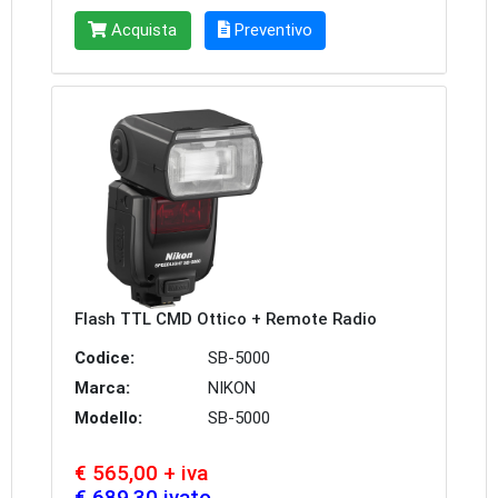
Acquista
Preventivo
Flash TTL CMD Ottico + Remote Radio
Codice:
SB-5000
Marca:
NIKON
Modello:
SB-5000
€ 565,00 + iva
€ 689,30 ivato