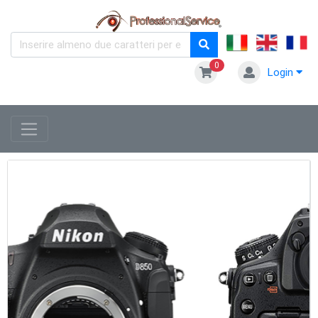
0
Login