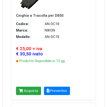
Cinghia a Tracolla per D850
Codice:
AN-DC18
Marca:
NIKON
Modello:
AN-DC18
€ 25,00 + iva
€ 30,50 ivato
Prodotto Disponibile in 15 gg
Acquista
Preventivo