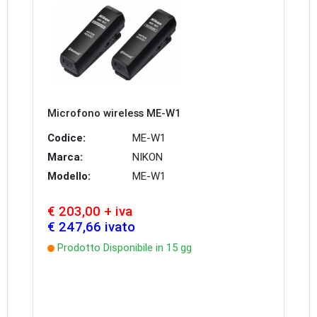
Microfono wireless ME-W1
Codice:
ME-W1
Marca:
NIKON
Modello:
ME-W1
€ 203,00 + iva
€ 247,66 ivato
Prodotto Disponibile in 15 gg