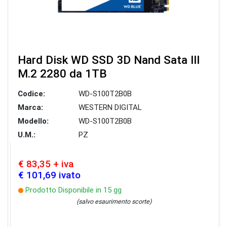
Hard Disk WD SSD 3D Nand Sata III
M.2 2280 da 1TB
Codice:
WD-S100T2B0B
Marca:
WESTERN DIGITAL
Modello:
WD-S100T2B0B
U.M.:
PZ
€ 83,35 + iva
€ 101,69 ivato
Prodotto Disponibile in 15 gg
(salvo esaurimento scorte)