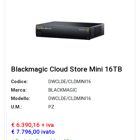
Blackmagic Cloud Store Mini 16TB
Codice:
DWCLDE/CLDMINI16
Marca:
BLACKMAGIC
Modello:
DWCLDE/CLDMINI16
U.M.:
PZ
€ 6.390,16 + iva
€ 7.796,00 ivato