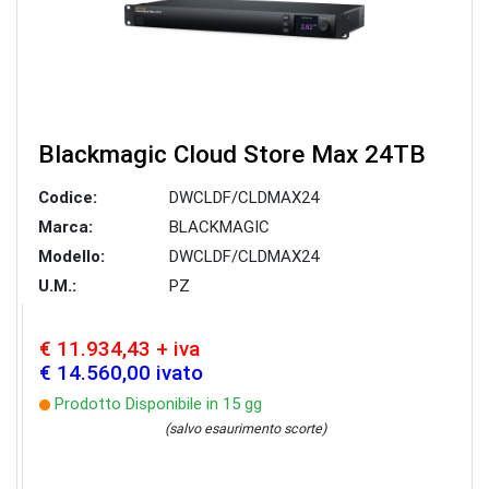
Blackmagic Cloud Store Max 24TB
Codice:
DWCLDF/CLDMAX24
Marca:
BLACKMAGIC
Modello:
DWCLDF/CLDMAX24
U.M.:
PZ
€ 11.934,43 + iva
€ 14.560,00 ivato
Prodotto Disponibile in 15 gg
(salvo esaurimento scorte)