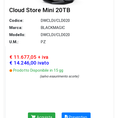
Cloud Store Mini 20TB
Codice:
DWCLDI/CLD020
Marca:
BLACKMAGIC
Modello:
DWCLDI/CLD020
U.M.:
PZ
€ 11.677,05 + iva
€ 14.246,00 ivato
Prodotto Disponibile in 15 gg
(salvo esaurimento scorte)
Acquista
Preventivo