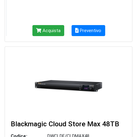
Acquista
Preventivo
Blackmagic Cloud Store Max 48TB
Codice:
DWCLDF/CLDMAX48