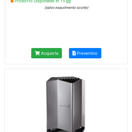
Prodotto Disponibile in 15 gg
(salvo esaurimento scorte)
Acquista
Preventivo