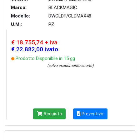
Marca:
BLACKMAGIC
Modello:
DWCLDF/CLDMAX48
U.M.:
PZ
€ 18.755,74 + iva
€ 22.882,00 ivato
Prodotto Disponibile in 15 gg
(salvo esaurimento scorte)
Acquista
Preventivo