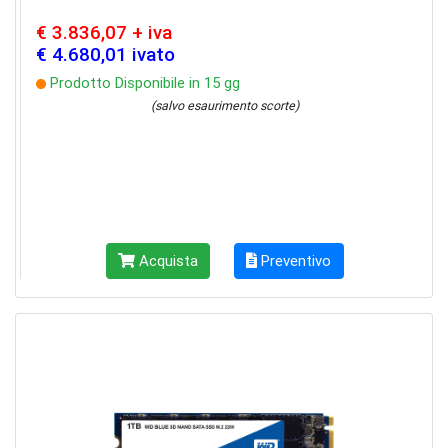
€ 3.836,07 + iva
€ 4.680,01 ivato
Prodotto Disponibile in 15 gg
(salvo esaurimento scorte)
Acquista
Preventivo