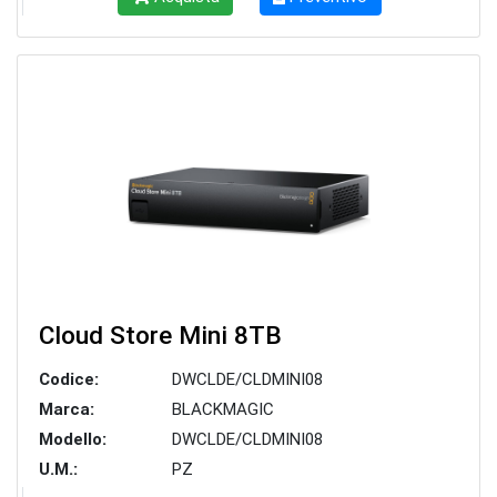
Cloud Store Mini 8TB
Codice:
DWCLDE/CLDMINI08
Marca:
BLACKMAGIC
Modello:
DWCLDE/CLDMINI08
U.M.:
PZ