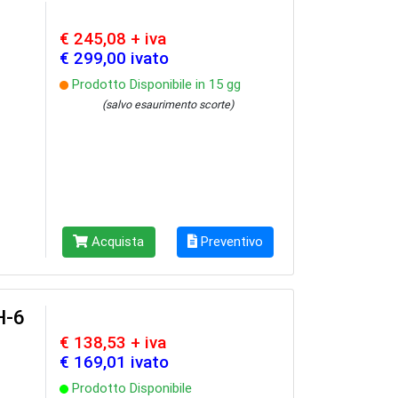
€ 245,08 + iva
€ 299,00 ivato
Prodotto Disponibile in 15 gg
(salvo esaurimento scorte)
Acquista
Preventivo
H-6
€ 138,53 + iva
€ 169,01 ivato
Prodotto Disponibile