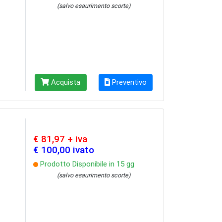
(salvo esaurimento scorte)
Acquista
Preventivo
€ 81,97 + iva
€ 100,00 ivato
Prodotto Disponibile in 15 gg
(salvo esaurimento scorte)