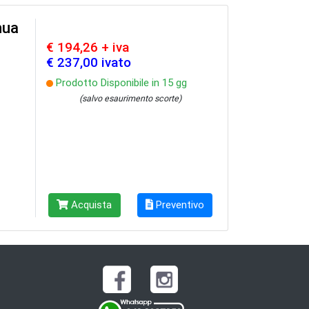
hua
€ 194,26 + iva
€ 237,00 ivato
Prodotto Disponibile in 15 gg
(salvo esaurimento scorte)
Acquista
Preventivo