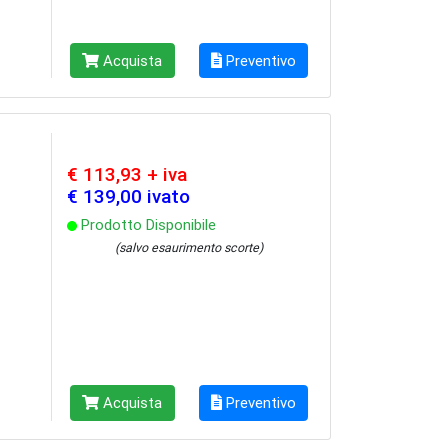
Acquista
Preventivo
€ 113,93 + iva
€ 139,00 ivato
Prodotto Disponibile
(salvo esaurimento scorte)
Acquista
Preventivo