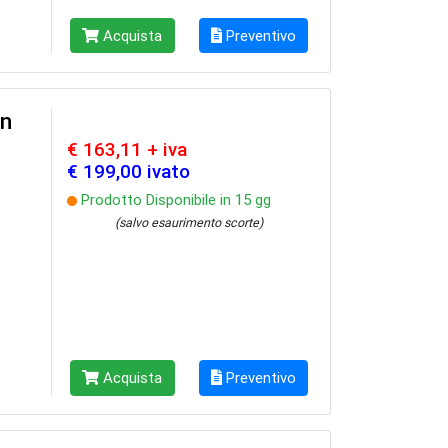
Acquista
Preventivo
on
€ 163,11 + iva
€ 199,00 ivato
Prodotto Disponibile in 15 gg
(salvo esaurimento scorte)
Acquista
Preventivo