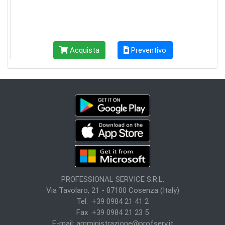
Acquista
Preventivo
PROFESSIONAL SERVICE S.R.L.
Via Tavolaro, 21 - 87100 Cosenza (Italy)
Tel. +39 0984 21 41 2
Fax +39 0984 21 23 5
E-mail:
amministrazione@profserv.it