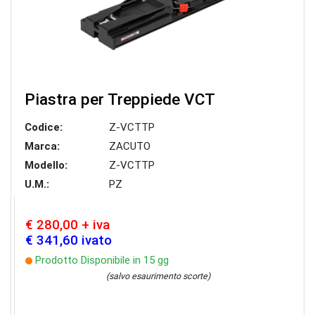
Piastra per Treppiede VCT
Codice:
Z-VCTTP
Marca:
ZACUTO
Modello:
Z-VCTTP
U.M.:
PZ
€ 280,00 + iva
€ 341,60 ivato
Prodotto Disponibile in 15 gg
(salvo esaurimento scorte)