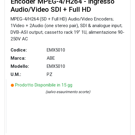
Encoder MPEG-4/H264 - ingresso
Audio/Video SDI + Full HD
MPEG-4/H264 (SD + Full HD) Audio/Video Encoders;
1Video + 2Audio (one stereo pair), SDI & analogue input;
DVB-ASI output; cassetto rack 19” 1U, alimentazione 90-
250V AC
Codice:
EMX5010
Marca:
ABE
Modello:
EMX5010
U.M.:
PZ
Prodotto Disponibile in 15 gg
(salvo esaurimento scorte)