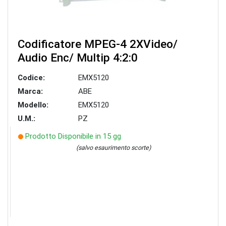
Codificatore MPEG-4 2XVideo/
Audio Enc/ Multip 4:2:0
Codice:
EMX5120
Marca:
ABE
Modello:
EMX5120
U.M.:
PZ
Prodotto Disponibile in 15 gg
(salvo esaurimento scorte)