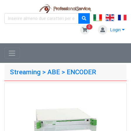
0
Login
Streaming > ABE > ENCODER