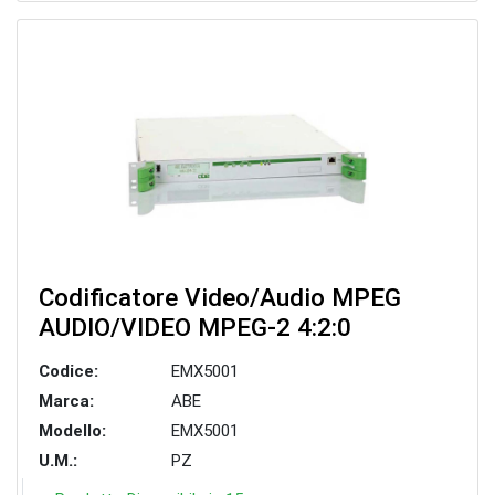
Codificatore Video/Audio MPEG
AUDIO/VIDEO MPEG-2 4:2:0
Codice:
EMX5001
Marca:
ABE
Modello:
EMX5001
U.M.:
PZ