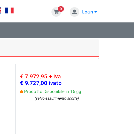
0
Login
€ 7.972,95 + iva
€ 9.727,00 ivato
Prodotto Disponibile in 15 gg
(salvo esaurimento scorte)