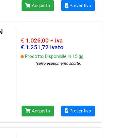
Acquista
Preventivo
N
€ 1.026,00 + iva
€ 1.251,72 ivato
Prodotto Disponibile in 15 gg
(salvo esaurimento scorte)
Acquista
Preventivo