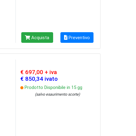
Acquista
Preventivo
€ 697,00 + iva
€ 850,34 ivato
Prodotto Disponibile in 15 gg
(salvo esaurimento scorte)