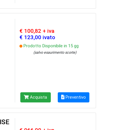
€ 100,82 + iva
€ 123,00 ivato
Prodotto Disponibile in 15 gg
(salvo esaurimento scorte)
Acquista
Preventivo
ISE