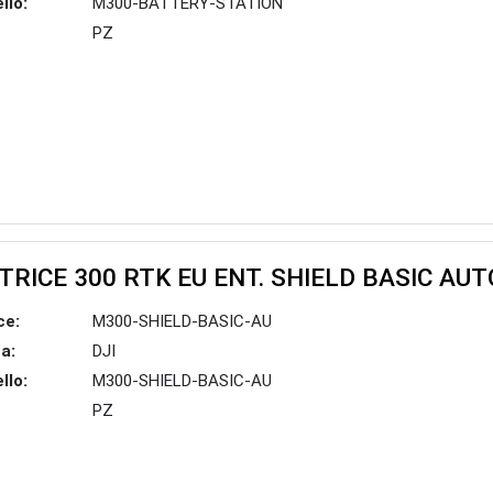
llo:
M300-BATTERY-STATION
PZ
TRICE 300 RTK EU ENT. SHIELD BASIC AUT
ce:
M300-SHIELD-BASIC-AU
a:
DJI
llo:
M300-SHIELD-BASIC-AU
PZ