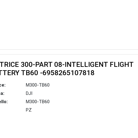
TRICE 300-PART 08-INTELLIGENT FLIGHT
TTERY TB60 -6958265107818
ce:
M300-TB60
a:
DJI
llo:
M300-TB60
PZ