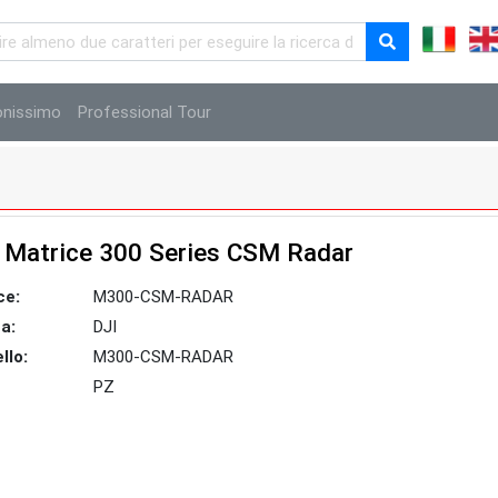
onissimo
Professional Tour
 Matrice 300 Series CSM Radar
ce:
M300-CSM-RADAR
a:
DJI
llo:
M300-CSM-RADAR
PZ