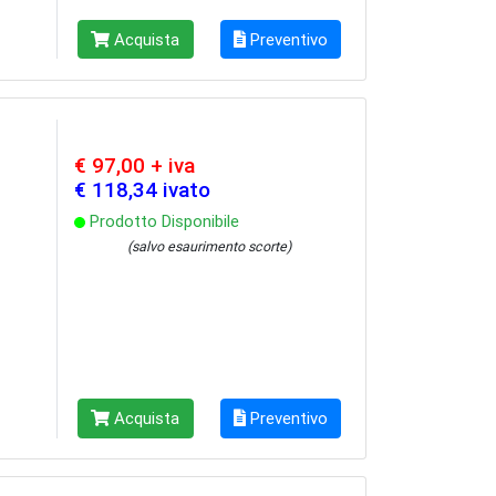
Acquista
Preventivo
€ 97,00 + iva
€ 118,34 ivato
Prodotto Disponibile
(salvo esaurimento scorte)
Acquista
Preventivo