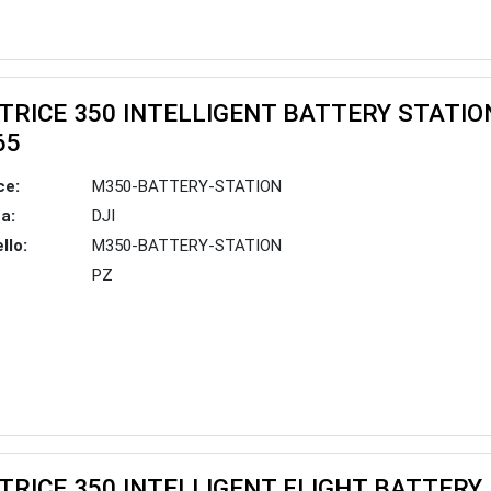
TRICE 350 INTELLIGENT BATTERY STATIO
65
ce:
M350-BATTERY-STATION
a:
DJI
llo:
M350-BATTERY-STATION
PZ
TRICE 350 INTELLIGENT FLIGHT BATTERY