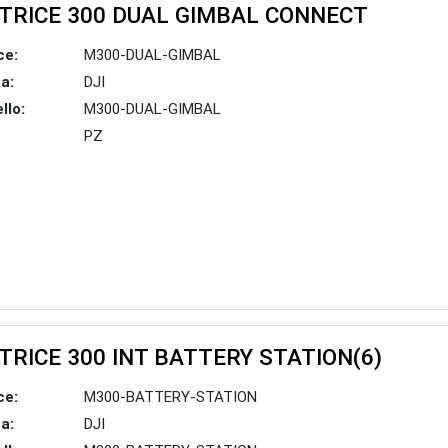
TRICE 300 DUAL GIMBAL CONNECT
ce:
M300-DUAL-GIMBAL
a:
DJI
llo:
M300-DUAL-GIMBAL
PZ
TRICE 300 INT BATTERY STATION(6)
ce:
M300-BATTERY-STATION
a:
DJI