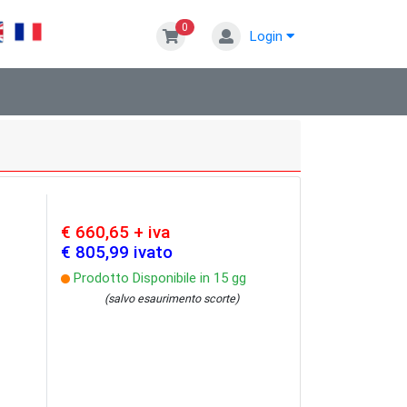
0
Login
€ 660,65 + iva
€ 805,99 ivato
Prodotto Disponibile in 15 gg
(salvo esaurimento scorte)