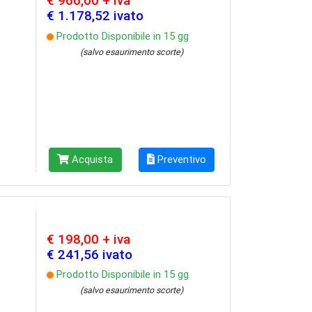
€ 966,00 + iva
€ 1.178,52 ivato
Prodotto Disponibile in 15 gg
(salvo esaurimento scorte)
Acquista
Preventivo
€ 198,00 + iva
€ 241,56 ivato
Prodotto Disponibile in 15 gg
(salvo esaurimento scorte)