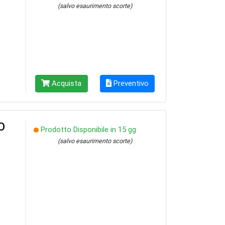
(salvo esaurimento scorte)
Acquista
Preventivo
O
Prodotto Disponibile in 15 gg
(salvo esaurimento scorte)