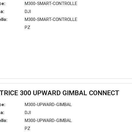
ce:
M300-SMART-CONTROLLE
a:
DJI
llo:
M300-SMART-CONTROLLE
PZ
TRICE 300 UPWARD GIMBAL CONNECT
ce:
M300-UPWARD-GIMBAL
a:
DJI
llo:
M300-UPWARD-GIMBAL
PZ