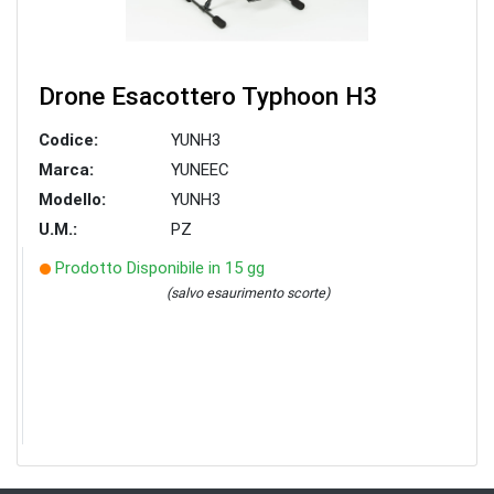
Drone Esacottero Typhoon H3
Codice:
YUNH3
Marca:
YUNEEC
Modello:
YUNH3
U.M.:
PZ
Prodotto Disponibile in 15 gg
(salvo esaurimento scorte)