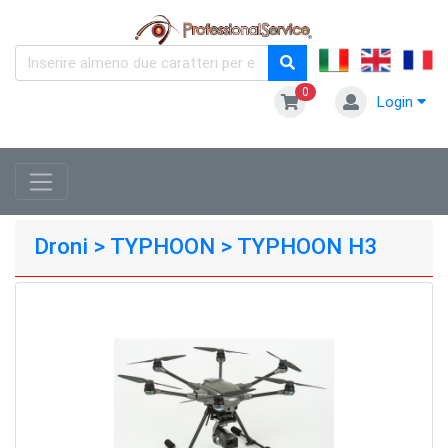
0
Login
Droni > TYPHOON > TYPHOON H3