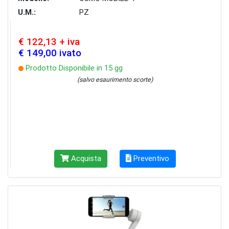
U.M.:
PZ
€ 122,13 + iva
€ 149,00 ivato
Prodotto Disponibile in 15 gg
(salvo esaurimento scorte)
Acquista
Preventivo