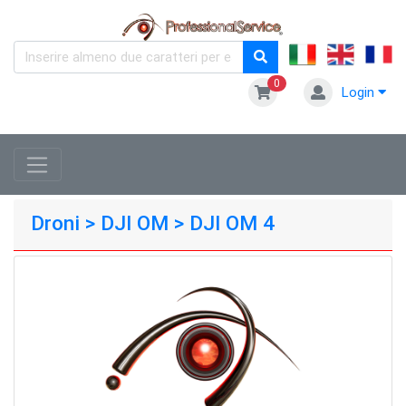
0
Login
Droni > DJI OM > DJI OM 4