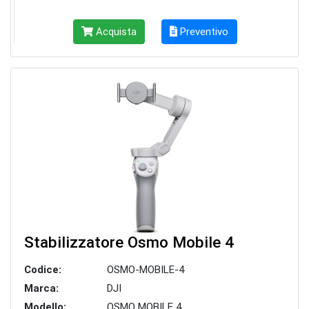
Acquista
Preventivo
Stabilizzatore Osmo Mobile 4
Codice:
OSMO-MOBILE-4
Marca:
DJI
Modello:
OSMO MOBILE 4