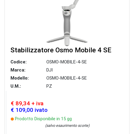
Stabilizzatore Osmo Mobile 4 SE
Codice:
OSMO-MOBILE-4-SE
Marca:
DJI
Modello:
OSMO-MOBILE-4-SE
U.M.:
PZ
€ 89,34 + iva
€ 109,00 ivato
Prodotto Disponibile in 15 gg
(salvo esaurimento scorte)