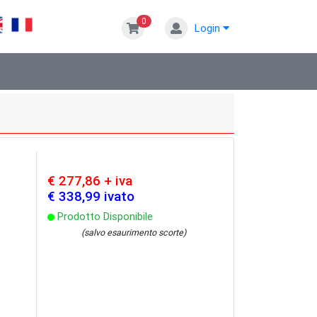
0
Login
€ 277,86 + iva
€ 338,99 ivato
Prodotto Disponibile
(salvo esaurimento scorte)