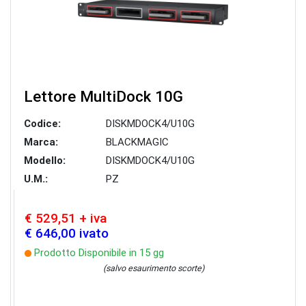
Lettore MultiDock 10G
Codice:
DISKMDOCK4/U10G
Marca:
BLACKMAGIC
Modello:
DISKMDOCK4/U10G
U.M.:
PZ
€ 529,51 + iva
€ 646,00 ivato
Prodotto Disponibile in 15 gg
(salvo esaurimento scorte)