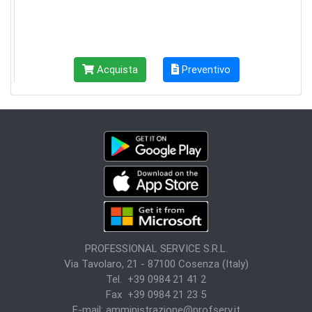
Acquista
Preventivo
PROFESSIONAL SERVICE S.R.L.
Via Tavolaro, 21 - 87100 Cosenza (Italy)
Tel. +39 0984 21 41 2
Fax +39 0984 21 23 5
E-mail:
amministrazione@profserv.it