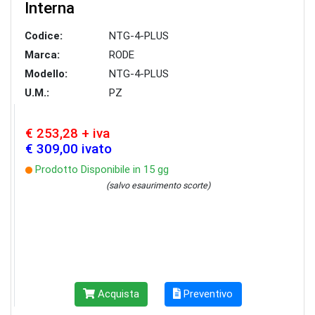
Interna
Codice:
NTG-4-PLUS
Marca:
RODE
Modello:
NTG-4-PLUS
U.M.:
PZ
€ 253,28 + iva
€ 309,00 ivato
Prodotto Disponibile in 15 gg
(salvo esaurimento scorte)
Acquista
Preventivo