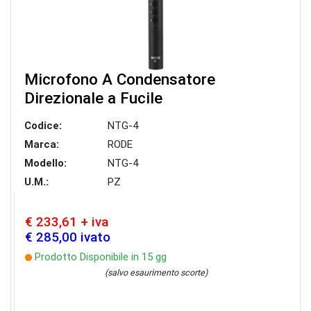
Microfono A Condensatore
Direzionale a Fucile
Codice:
NTG-4
Marca:
RODE
Modello:
NTG-4
U.M.:
PZ
€ 233,61 + iva
€ 285,00 ivato
Prodotto Disponibile in 15 gg
(salvo esaurimento scorte)