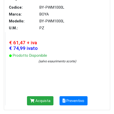
Codice:
BY-PWM1000L
Marca:
BOYA
Modello:
BY-PWM1000L
U.M.:
PZ
€ 61,47 + iva
€ 74,99 ivato
Prodotto Disponibile
(salvo esaurimento scorte)
Acquista
Preventivo