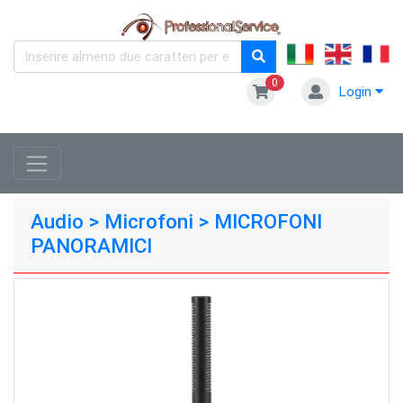
0
Login
Audio > Microfoni > MICROFONI
PANORAMICI