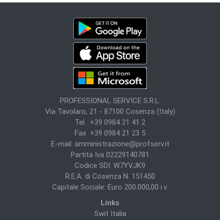
PROFESSIONAL SERVICE S.R.L.
Via Tavolaro, 21 - 87100 Cosenza (Italy)
Tel. +39 0984 21 41 2
Fax +39 0984 21 23 5
E-mail:
amministrazione@profserv.it
Partita Iva 02229140781
Codice SDI: W7YVJK9
R.E.A. di Cosenza N. 151450
Capitale Sociale: Euro 200.000,00 i.v.
Links
Swit Italia