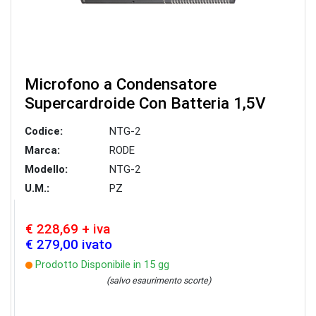
Microfono a Condensatore
Supercardroide Con Batteria 1,5V
Codice:
NTG-2
Marca:
RODE
Modello:
NTG-2
U.M.:
PZ
€ 228,69 + iva
€ 279,00 ivato
Prodotto Disponibile in 15 gg
(salvo esaurimento scorte)