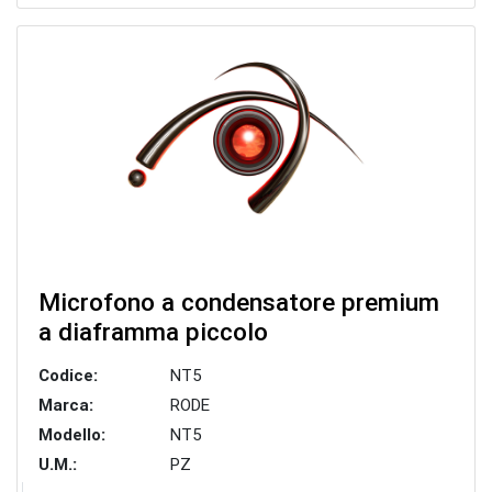
Microfono a condensatore premium
a diaframma piccolo
Codice:
NT5
Marca:
RODE
Modello:
NT5
U.M.:
PZ