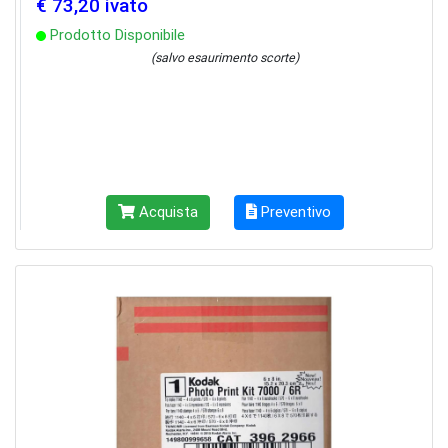
€ 73,20 ivato
Prodotto Disponibile
(salvo esaurimento scorte)
Acquista
Preventivo