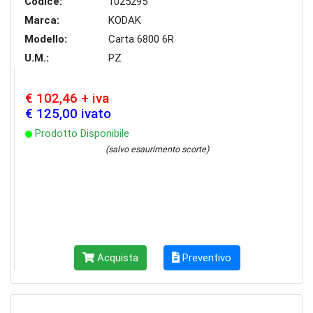
Codice:
1025295
Marca:
KODAK
Modello:
Carta 6800 6R
U.M.:
PZ
€ 102,46 + iva
€ 125,00 ivato
Prodotto Disponibile
(salvo esaurimento scorte)
Acquista
Preventivo