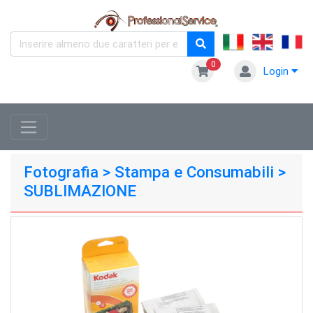
0
Login
Fotografia > Stampa e Consumabili >
SUBLIMAZIONE