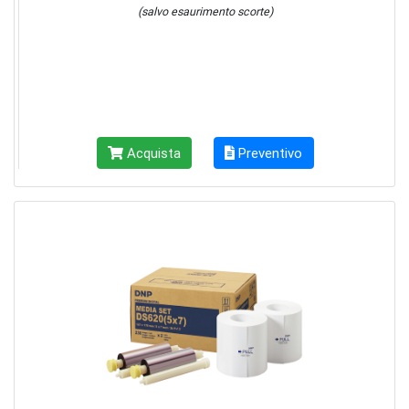
(salvo esaurimento scorte)
Acquista
Preventivo