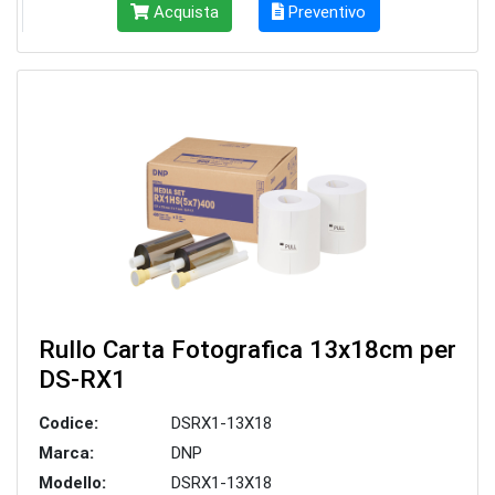
Acquista
Preventivo
Rullo Carta Fotografica 13x18cm per
DS-RX1
Codice:
DSRX1-13X18
Marca:
DNP
Modello:
DSRX1-13X18