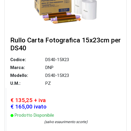
Rullo Carta Fotografica 15x23cm per
DS40
Codice:
DS40-15X23
Marca:
DNP
Modello:
DS40-15X23
U.M.:
PZ
€ 135,25 + iva
€ 165,00 ivato
Prodotto Disponibile
(salvo esaurimento scorte)