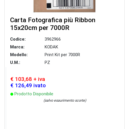
Carta Fotografica più Ribbon
15x20cm per 7000R
Codice:
3962966
Marca:
KODAK
Modello:
Print Kit per 7000R
U.M.:
PZ
€ 103,68 + iva
€ 126,49 ivato
Prodotto Disponibile
(salvo esaurimento scorte)