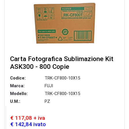
Carta Fotografica Sublimazione Kit
ASK300 - 800 Copie
Codice:
TRK-CF800-10X15
Marca:
FUJI
Modello:
TRK-CF800-10X15
U.M.:
PZ
€ 117,08 + iva
€ 142,84 ivato