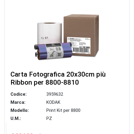
Carta Fotografica 20x30cm più
Ribbon per 8800-8810
Codice:
3959632
Marca:
KODAK
Modello:
Print Kit per 8800
U.M.:
PZ