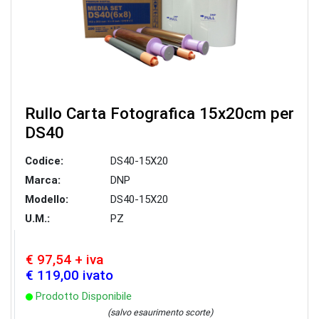
Rullo Carta Fotografica 15x20cm per
DS40
Codice:
DS40-15X20
Marca:
DNP
Modello:
DS40-15X20
U.M.:
PZ
€ 97,54 + iva
€ 119,00 ivato
Prodotto Disponibile
(salvo esaurimento scorte)