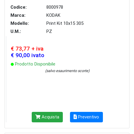
Codice:
8000978
Marca:
KODAK
Modello:
Print Kit 10x15 305
U.M.:
PZ
€ 73,77 + iva
€ 90,00 ivato
Prodotto Disponibile
(salvo esaurimento scorte)
Acquista
Preventivo