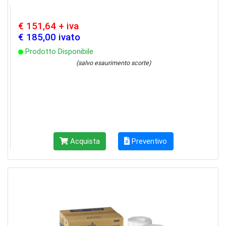
€ 151,64 + iva
€ 185,00 ivato
Prodotto Disponibile
(salvo esaurimento scorte)
Acquista
Preventivo