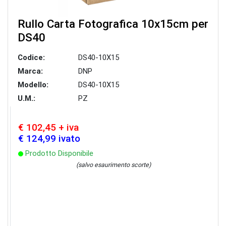
Rullo Carta Fotografica 10x15cm per
DS40
Codice:
DS40-10X15
Marca:
DNP
Modello:
DS40-10X15
U.M.:
PZ
€ 102,45 + iva
€ 124,99 ivato
Prodotto Disponibile
(salvo esaurimento scorte)