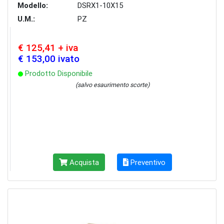
Modello:
DSRX1-10X15
U.M.:
PZ
€ 125,41 + iva
€ 153,00 ivato
Prodotto Disponibile
(salvo esaurimento scorte)
Acquista
Preventivo