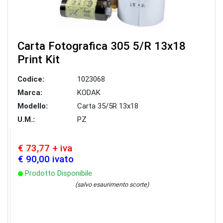
Carta Fotografica 305 5/R 13x18
Print Kit
Codice:
1023068
Marca:
KODAK
Modello:
Carta 35/5R 13x18
U.M.:
PZ
€ 73,77 + iva
€ 90,00 ivato
Prodotto Disponibile
(salvo esaurimento scorte)