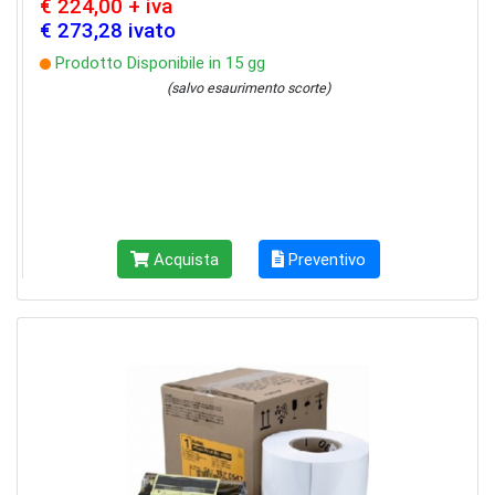
€ 224,00 + iva
€ 273,28 ivato
Prodotto Disponibile in 15 gg
(salvo esaurimento scorte)
Acquista
Preventivo