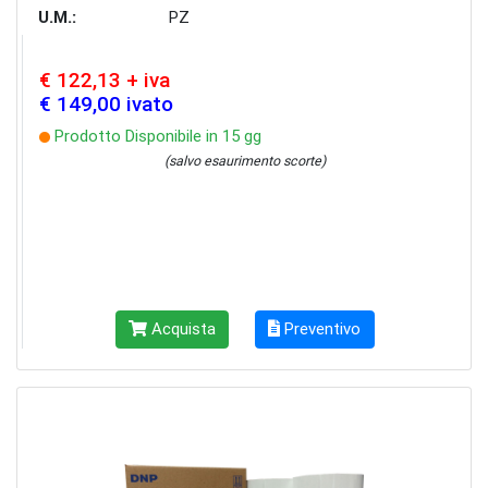
U.M.:
PZ
€ 122,13 + iva
€ 149,00 ivato
Prodotto Disponibile in 15 gg
(salvo esaurimento scorte)
Acquista
Preventivo