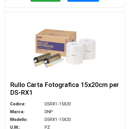
Rullo Carta Fotografica 15x20cm per
DS-RX1
Codice:
DSRX1-15X20
Marca:
DNP
Modello:
DSRX1-15X20
U.M.:
PZ