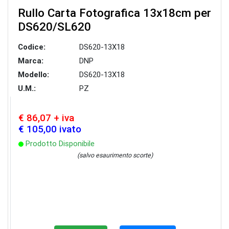
Rullo Carta Fotografica 13x18cm per
DS620/SL620
Codice:
DS620-13X18
Marca:
DNP
Modello:
DS620-13X18
U.M.:
PZ
€ 86,07 + iva
€ 105,00 ivato
Prodotto Disponibile
(salvo esaurimento scorte)