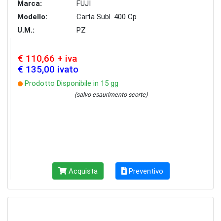
Marca:
FUJI
Modello:
Carta Subl. 400 Cp
U.M.:
PZ
€ 110,66 + iva
€ 135,00 ivato
Prodotto Disponibile in 15 gg
(salvo esaurimento scorte)
Acquista
Preventivo