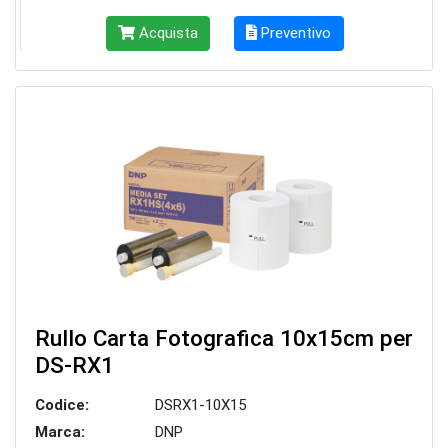
Acquista
Preventivo
Rullo Carta Fotografica 10x15cm per
DS-RX1
Codice:
DSRX1-10X15
Marca:
DNP