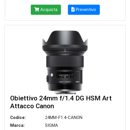
Acquista
Preventivo
Obiettivo 24mm f/1.4 DG HSM Art
Attacco Canon
Codice:
24MM-F1.4-CANON
Marca:
SIGMA