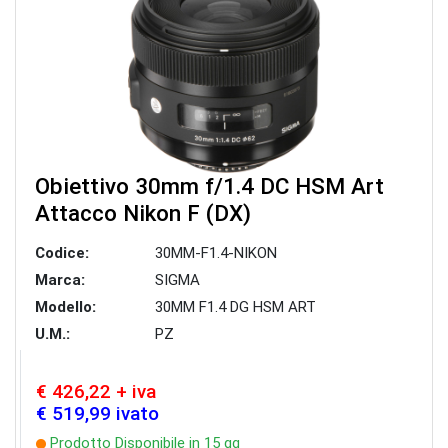
Obiettivo 30mm f/1.4 DC HSM Art
Attacco Nikon F (DX)
Codice:
30MM-F1.4-NIKON
Marca:
SIGMA
Modello:
30MM F1.4 DG HSM ART
U.M.:
PZ
€ 426,22 + iva
€ 519,99 ivato
Prodotto Disponibile in 15 gg