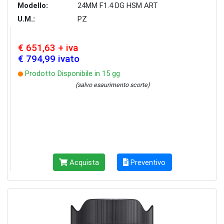
Modello:
24MM F1.4 DG HSM ART
U.M.:
PZ
€ 651,63 + iva
€ 794,99 ivato
Prodotto Disponibile in 15 gg
(salvo esaurimento scorte)
Acquista
Preventivo