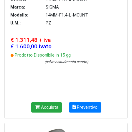
Marca:
SIGMA
Modello:
14MM-F1.4-L-MOUNT
U.M.:
PZ
€ 1.311,48 + iva
€ 1.600,00 ivato
Prodotto Disponibile in 15 gg
(salvo esaurimento scorte)
Acquista
Preventivo