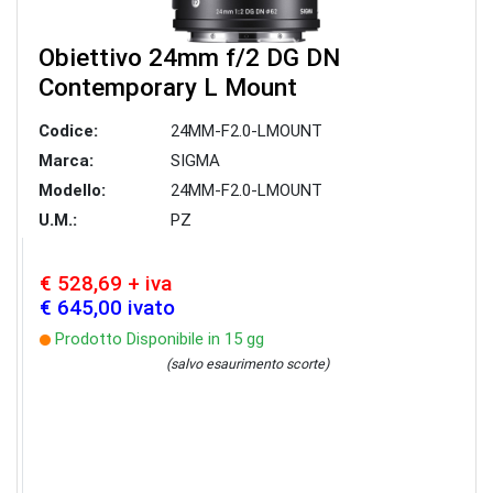
Obiettivo 24mm f/2 DG DN
Contemporary L Mount
Codice:
24MM-F2.0-LMOUNT
Marca:
SIGMA
Modello:
24MM-F2.0-LMOUNT
U.M.:
PZ
€ 528,69 + iva
€ 645,00 ivato
Prodotto Disponibile in 15 gg
(salvo esaurimento scorte)