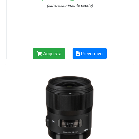
(salvo esaurimento scorte)
Acquista
Preventivo