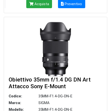
Acquista
Preventivo
Obiettivo 35mm f/1.4 DG DN Art
Attacco Sony E-Mount
Codice:
35MM-F1.4-DG-DN-E
Marca:
SIGMA
Modello:
35MM-F1.4-DG-DN-E