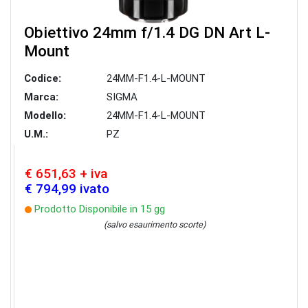
Obiettivo 24mm f/1.4 DG DN Art L-
Mount
Codice:
24MM-F1.4-L-MOUNT
Marca:
SIGMA
Modello:
24MM-F1.4-L-MOUNT
U.M.:
PZ
€ 651,63 + iva
€ 794,99 ivato
Prodotto Disponibile in 15 gg
(salvo esaurimento scorte)