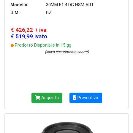
Modello:
30MM F1.4 DG HSM ART
U.M.:
PZ
€ 426,22 + iva
€ 519,99 ivato
Prodotto Disponibile in 15 gg
(salvo esaurimento scorte)
Acquista
Preventivo