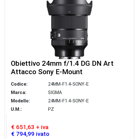
Obiettivo 24mm f/1.4 DG DN Art
Attacco Sony E-Mount
Codice:
24MM-F1.4-SONY-E
Marca:
SIGMA
Modello:
24MM-F1.4-SONY-E
U.M.:
PZ
€ 651,63 + iva
€ 794,99 ivato