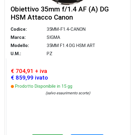
Obiettivo 35mm f/1.4 AF (A) DG
HSM Attacco Canon
Codice:
35MM-F1.4-CANON
Marca:
SIGMA
Modello:
35MM F1.4 DG HSM ART
U.M.:
PZ
€ 704,91 + iva
€ 859,99 ivato
Prodotto Disponibile in 15 gg
(salvo esaurimento scorte)