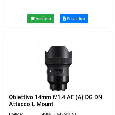
Acquista
Preventivo
Obiettivo 14mm f/1.4 AF (A) DG DN
Attacco L Mount
Codice:
14MM-F1.4-L-MOUNT