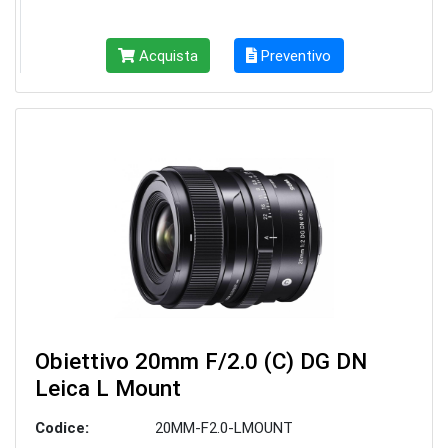
Acquista
Preventivo
Obiettivo 20mm F/2.0 (C) DG DN
Leica L Mount
Codice:
20MM-F2.0-LMOUNT