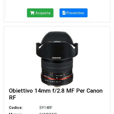
Acquista
Preventivo
Obiettivo 14mm f/2.8 MF Per Canon
RF
Codice:
SY14RF