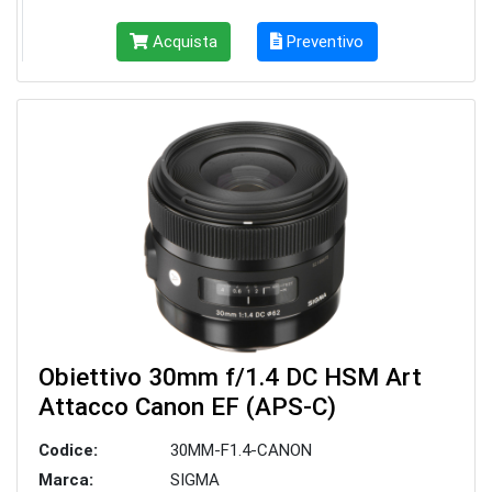
Acquista
Preventivo
Obiettivo 30mm f/1.4 DC HSM Art
Attacco Canon EF (APS-C)
Codice:
30MM-F1.4-CANON
Marca:
SIGMA