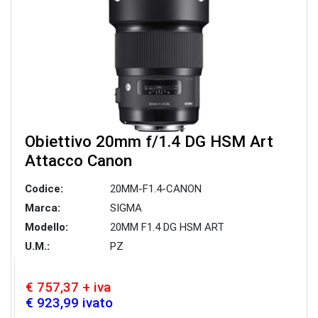
Obiettivo 20mm f/1.4 DG HSM Art
Attacco Canon
Codice:
20MM-F1.4-CANON
Marca:
SIGMA
Modello:
20MM F1.4 DG HSM ART
U.M.:
PZ
€ 757,37 + iva
€ 923,99 ivato