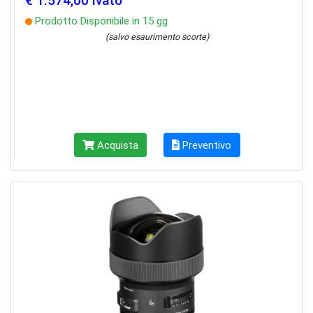
€ 1.574,00 ivato
Prodotto Disponibile in 15 gg
(salvo esaurimento scorte)
Acquista
Preventivo