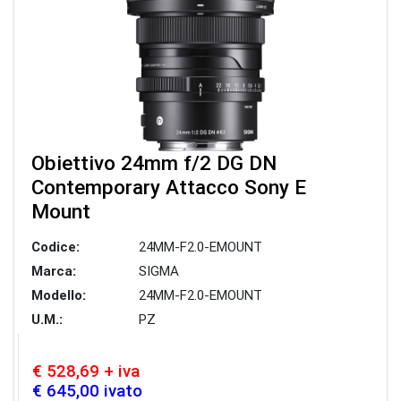
Obiettivo 24mm f/2 DG DN
Contemporary Attacco Sony E
Mount
Codice:
24MM-F2.0-EMOUNT
Marca:
SIGMA
Modello:
24MM-F2.0-EMOUNT
U.M.:
PZ
€ 528,69 + iva
€ 645,00 ivato