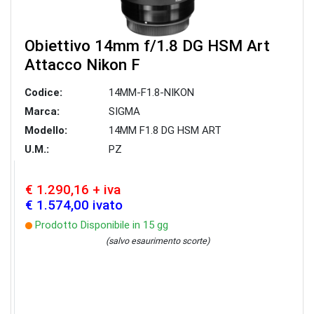
Obiettivo 14mm f/1.8 DG HSM Art
Attacco Nikon F
Codice:
14MM-F1.8-NIKON
Marca:
SIGMA
Modello:
14MM F1.8 DG HSM ART
U.M.:
PZ
€ 1.290,16 + iva
€ 1.574,00 ivato
Prodotto Disponibile in 15 gg
(salvo esaurimento scorte)