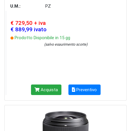
U.M.:
PZ
€ 729,50 + iva
€ 889,99 ivato
Prodotto Disponibile in 15 gg
(salvo esaurimento scorte)
Acquista
Preventivo