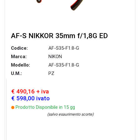
AF-S NIKKOR 35mm f/1,8G ED
Codice:
AF-S35-F1.8-G
Marca:
NIKON
Modello:
AF-S35-F1.8-G
U.M.:
PZ
€ 490,16 + iva
€ 598,00 ivato
Prodotto Disponibile in 15 gg
(salvo esaurimento scorte)