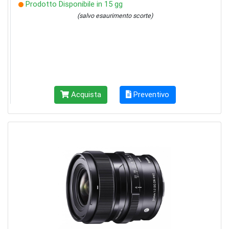
Prodotto Disponibile in 15 gg
(salvo esaurimento scorte)
Acquista
Preventivo