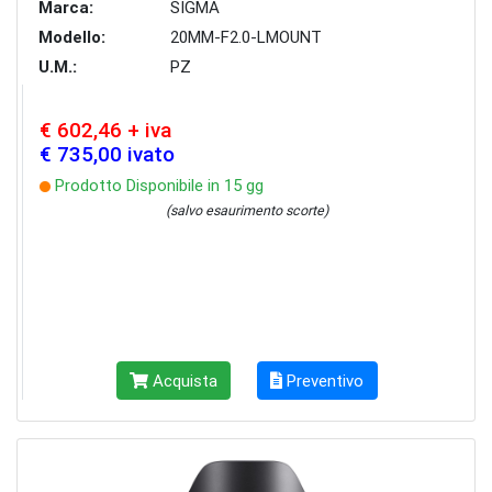
Marca:
SIGMA
Modello:
20MM-F2.0-LMOUNT
U.M.:
PZ
€ 602,46 + iva
€ 735,00 ivato
Prodotto Disponibile in 15 gg
(salvo esaurimento scorte)
Acquista
Preventivo