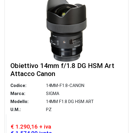
Obiettivo 14mm f/1.8 DG HSM Art
Attacco Canon
Codice:
14MM-F1.8-CANON
Marca:
SIGMA
Modello:
14MM F1.8 DG HSM ART
U.M.:
PZ
€ 1.290,16 + iva