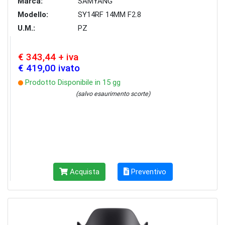
Marca:
SAMYANG
Modello:
SY14RF 14MM F2.8
U.M.:
PZ
€ 343,44 + iva
€ 419,00 ivato
Prodotto Disponibile in 15 gg
(salvo esaurimento scorte)
Acquista
Preventivo