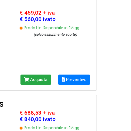
€ 459,02 + iva
€ 560,00 ivato
Prodotto Disponibile in 15 gg
(salvo esaurimento scorte)
Acquista
Preventivo
IS
€ 688,53 + iva
€ 840,00 ivato
Prodotto Disponibile in 15 gg