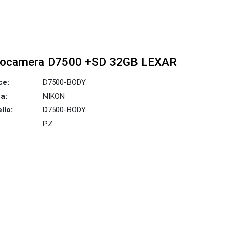
tocamera D7500 +SD 32GB LEXAR
ce:
D7500-BODY
a:
NIKON
llo:
D7500-BODY
PZ