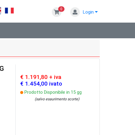
0
Login
6G
€ 1.191,80 + iva
€ 1.454,00 ivato
Prodotto Disponibile in 15 gg
(salvo esaurimento scorte)