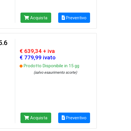
Acquista
Preventivo
5.6
€ 639,34 + iva
€ 779,99 ivato
Prodotto Disponibile in 15 gg
(salvo esaurimento scorte)
Acquista
Preventivo