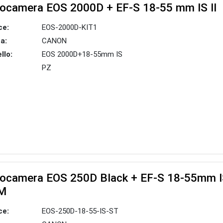
ocamera EOS 2000D + EF-S 18-55 mm IS II
ce:
EOS-2000D-KIT1
a:
CANON
llo:
EOS 2000D+18-55mm IS
PZ
ocamera EOS 250D Black + EF-S 18-55mm 
M
ce:
EOS-250D-18-55-IS-ST