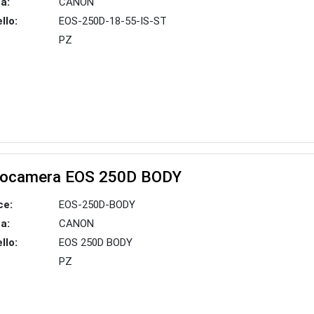
a:
CANON
llo:
EOS-250D-18-55-IS-ST
PZ
tocamera EOS 250D BODY
ce:
EOS-250D-BODY
a:
CANON
llo:
EOS 250D BODY
PZ