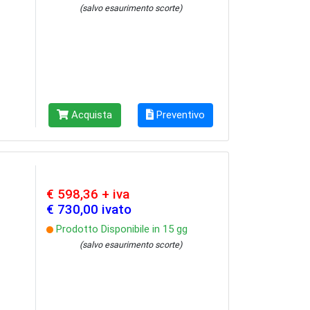
(salvo esaurimento scorte)
Acquista
Preventivo
€ 598,36 + iva
€ 730,00 ivato
Prodotto Disponibile in 15 gg
(salvo esaurimento scorte)