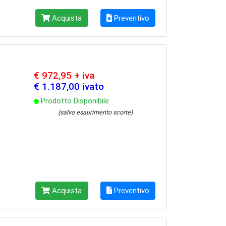
Acquista
Preventivo
€ 972,95 + iva
€ 1.187,00 ivato
Prodotto Disponibile
(salvo esaurimento scorte)
Acquista
Preventivo