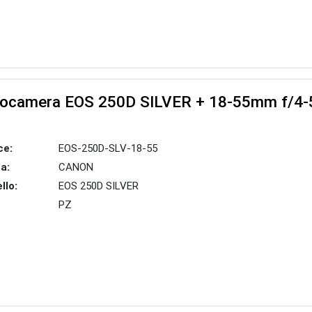
ocamera EOS 250D SILVER + 18-55mm f/4-
ce:
EOS-250D-SLV-18-55
a:
CANON
llo:
EOS 250D SILVER
PZ