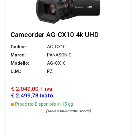
Camcorder AG-CX10 4k UHD
Codice:
AG-CX10
Marca:
PANASONIC
Modello:
AG-CX10
U.M.:
PZ
€ 2.049,00 + iva
€ 2.499,78 ivato
Prodotto Disponibile in 15 gg
(salvo esaurimento scorte)