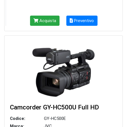
Acquista
Preventivo
Camcorder GY-HC500U Full HD
Codice:
GY-HC500E
Marca:
JVC