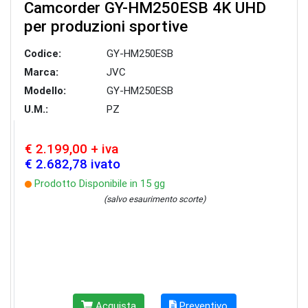
Camcorder GY-HM250ESB 4K UHD
per produzioni sportive
Codice:
GY-HM250ESB
Marca:
JVC
Modello:
GY-HM250ESB
U.M.:
PZ
€ 2.199,00 + iva
€ 2.682,78 ivato
Prodotto Disponibile in 15 gg
(salvo esaurimento scorte)
Acquista
Preventivo