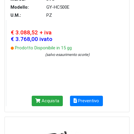
Modello:
GY-HC500E
U.M.:
PZ
€ 3.088,52 + iva
€ 3.768,00 ivato
Prodotto Disponibile in 15 gg
(salvo esaurimento scorte)
Acquista
Preventivo