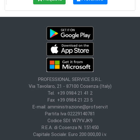
PROFESSIONAL SERVICE S.R.L.
Via Tavolaro, 21 - 87100 Cosenza (Italy)
Tel. +39 0984 21 41 2
Fax +39 0984 21 23 5
E-mail:
amministrazione@profserv.it
Partita Iva 02229140781
Codice SDI: W7YVJK9
R.E.A. di Cosenza N. 151450
Capitale Sociale: Euro 200.000,00 i.v.