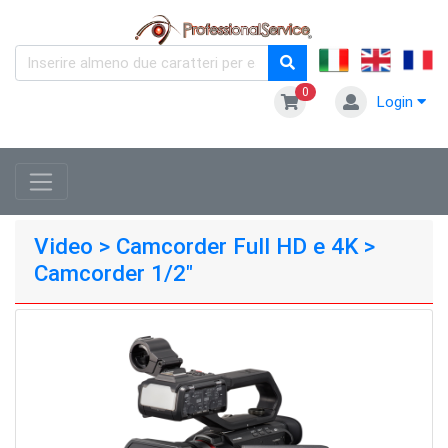
0
Login
Video > Camcorder Full HD e 4K >
Camcorder 1/2"