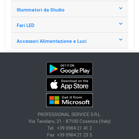
Illuminatori da Studio
Fari LED
Accessori Alimentazione e Luci
PROFESSIONAL SERVICE S.R.L.
Via Tavolaro, 21 - 87100 Cosenza (Italy)
Tel. +39 0984 21 41 2
Fax +39 0984 21 23 5